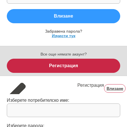
Влизане
Забравена парола?
Изчисти тук
Все още нямате акаунт?
Регистрация
Регистрация
Влизане
Изберете потребителско име:
Изберете парола: