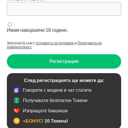
Имам навършени 18 години.
Запознат/а съм с
Условията за ползване
и
Политиката на
поверителност
.
Регистрация
След регистрацията ще можете да:
Говорите с модели в чат статите
Получавате безплатни Токени
Изпращате бакшиши
+БОНУС!
10 Токена!