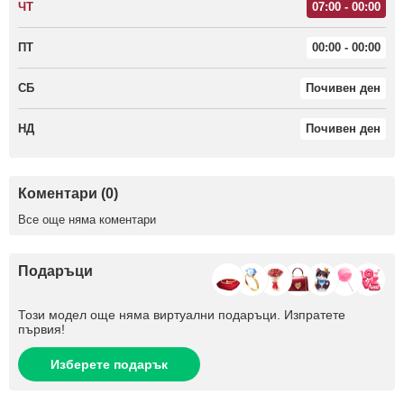
ЧТ
07:00 - 00:00
ПТ
00:00 - 00:00
СБ
Почивен ден
НД
Почивен ден
Коментари (0)
Все още няма коментари
Подаръци
Този модел още няма виртуални подаръци. Изпратете
първия!
Изберете подарък